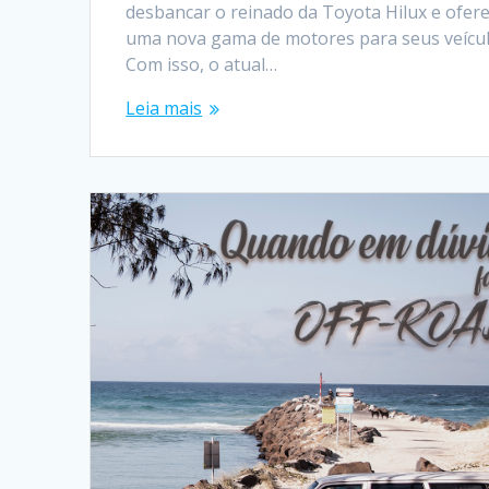
desbancar o reinado da Toyota Hilux e ofer
uma nova gama de motores para seus veícul
Com isso, o atual…
Leia mais