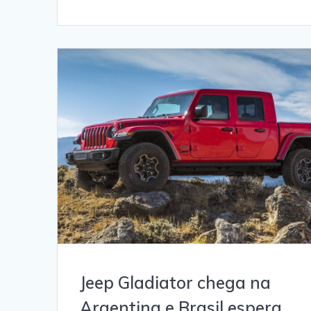
Jeep Gladiator chega na
Argentina e Brasil espera.