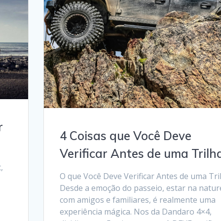
r
4 Coisas que Você Deve
Verificar Antes de uma Trilh
,
O que Você Deve Verificar Antes de uma Tri
Desde a emoção do passeio, estar na natur
com amigos e familiares, é realmente uma
experiência mágica. Nos da Dandaro 4×4,