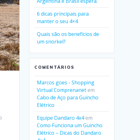
Argentina e Brasil espera.
6 dicas principais para
manter o seu 4×4
Quais são os benefícios de
um snorkel?
COMENTÁRIOS
Marcos goes - Shopping
Virtual Comprenanet
em
Cabo de Aço para Guincho
Elétrico
o
Equipe Dandaro 4x4
em
Como Funciona um Guincho
Elétrico – Dicas do Dandaro