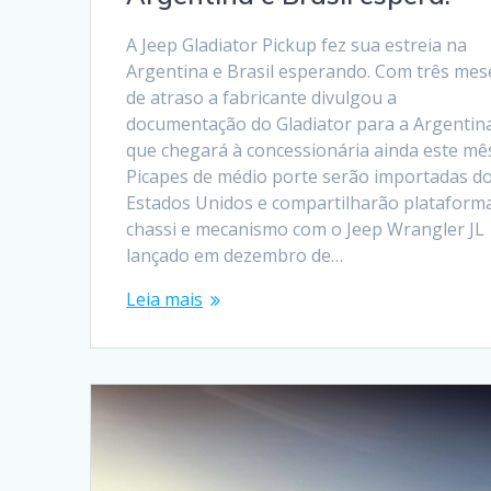
A Jeep Gladiator Pickup fez sua estreia na
Argentina e Brasil esperando. Com três mes
de atraso a fabricante divulgou a
documentação do Gladiator para a Argentin
que chegará à concessionária ainda este mê
Picapes de médio porte serão importadas d
Estados Unidos e compartilharão plataform
chassi e mecanismo com o Jeep Wrangler JL
lançado em dezembro de…
Leia mais