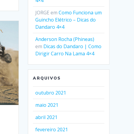
4×4
JORGE
em
Como Funciona um
Guincho Elétrico – Dicas do
Dandaro 4×4
Anderson Rocha (Phineas)
em
Dicas do Dandaro | Como
Dirigir Carro Na Lama 4×4
ARQUIVOS
outubro 2021
maio 2021
abril 2021
fevereiro 2021