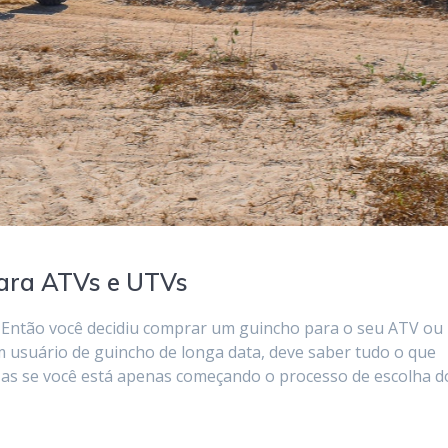
ara ATVs e UTVs
Então você decidiu comprar um guincho para o seu ATV ou
 usuário de guincho de longa data, deve saber tudo o que
Mas se você está apenas começando o processo de escolha d