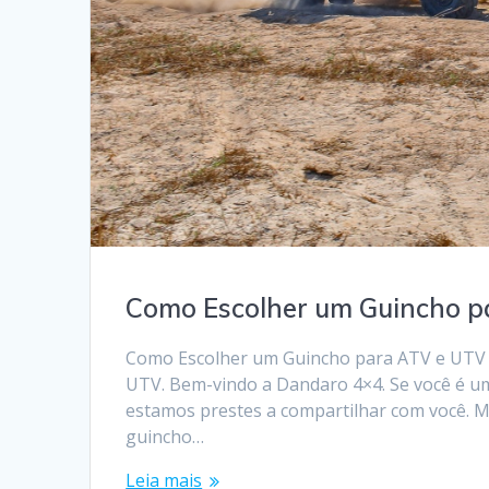
Como Escolher um Guincho p
Como Escolher um Guincho para ATV e UTV 
UTV. Bem-vindo a Dandaro 4×4. Se você é um
estamos prestes a compartilhar com você. 
guincho…
Leia mais