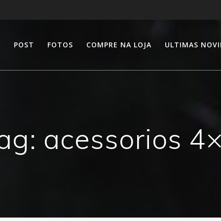
E
POST
FOTOS
COMPRE NA LOJA
ULTIMAS NOV
ag:
acessorios 4