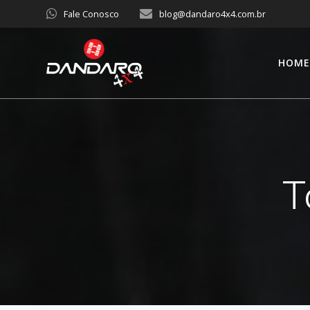
Fale Conosco
blog@dandaro4x4.com.br
HOM
T