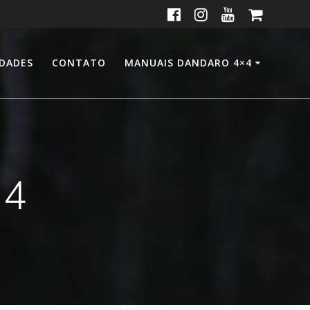
IDADES
CONTATO
MANUAIS DANDARO 4×4
×4