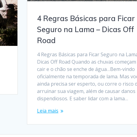
4 Regras Básicas para Ficar
Seguro na Lama – Dicas Off
Road
4 Regras Básicas para Ficar Seguro na Lam
Dicas Off Road Quando as chuvas começam
cair e o chão se enche de água…Bem-vindo
oficialmente na temporada de lama. Mas vo
ainda precisa ser esperto, ou corre o risco 
arruinar sua viagem, além de causar danos
dispendiosos. E saber lidar com a lama…
Leia mais