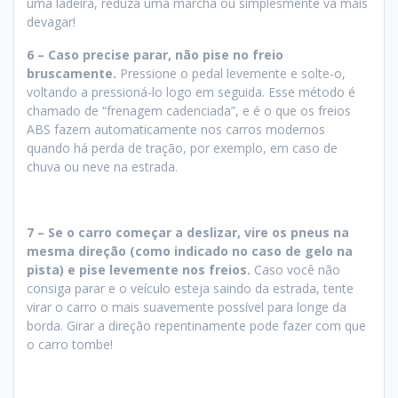
uma ladeira, reduza uma marcha ou simplesmente vá mais
devagar!
6 –
Caso precise parar, não pise no freio
bruscamente.
Pressione o pedal levemente e solte-o,
voltando a pressioná-lo logo em seguida. Esse método é
chamado de “frenagem cadenciada”, e é o que os freios
ABS fazem automaticamente nos carros modernos
quando há perda de tração, por exemplo, em caso de
chuva ou neve na estrada.
7 –
Se o carro começar a deslizar, vire os pneus na
mesma direção (como indicado no caso de gelo na
pista) e pise levemente nos freios.
Caso você não
consiga parar e o veículo esteja saindo da estrada, tente
virar o carro o mais suavemente possível para longe da
borda. Girar a direção repentinamente pode fazer com que
o carro tombe!