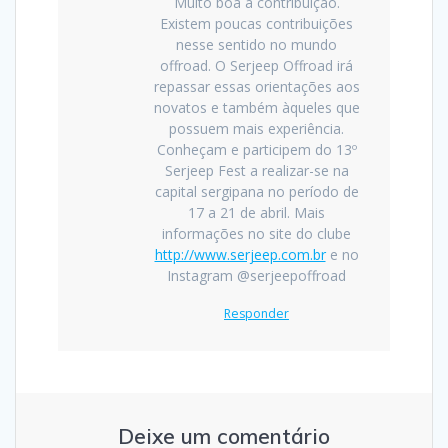
Muito boa a contribuição.
Existem poucas contribuições
nesse sentido no mundo
offroad. O Serjeep Offroad irá
repassar essas orientações aos
novatos e também àqueles que
possuem mais experiência.
Conheçam e participem do 13º
Serjeep Fest a realizar-se na
capital sergipana no período de
17 a 21 de abril. Mais
informações no site do clube
http://www.serjeep.com.br
e no
Instagram @serjeepoffroad
Responder
Deixe um comentário