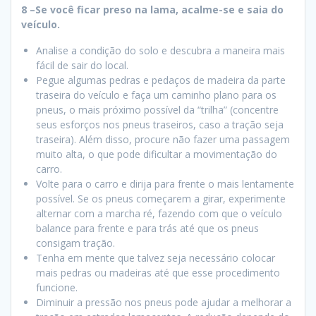
8 –
Se você ficar preso na lama, acalme-se e saia do
veículo.
Analise a condição do solo e descubra a maneira mais
fácil de sair do local.
Pegue algumas pedras e pedaços de madeira da parte
traseira do veículo e faça um caminho plano para os
pneus, o mais próximo possível da “trilha” (concentre
seus esforços nos pneus traseiros, caso a tração seja
traseira). Além disso, procure não fazer uma passagem
muito alta, o que pode dificultar a movimentação do
carro.
Volte para o carro e dirija para frente o mais lentamente
possível. Se os pneus começarem a girar, experimente
alternar com a marcha ré, fazendo com que o veículo
balance para frente e para trás até que os pneus
consigam tração.
Tenha em mente que talvez seja necessário colocar
mais pedras ou madeiras até que esse procedimento
funcione.
Diminuir a pressão nos pneus pode ajudar a melhorar a