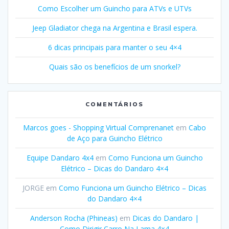
Como Escolher um Guincho para ATVs e UTVs
Jeep Gladiator chega na Argentina e Brasil espera.
6 dicas principais para manter o seu 4×4
Quais são os benefícios de um snorkel?
COMENTÁRIOS
Marcos goes - Shopping Virtual Comprenanet
em
Cabo
de Aço para Guincho Elétrico
Equipe Dandaro 4x4
em
Como Funciona um Guincho
Elétrico – Dicas do Dandaro 4×4
JORGE
em
Como Funciona um Guincho Elétrico – Dicas
do Dandaro 4×4
Anderson Rocha (Phineas)
em
Dicas do Dandaro |
Como Dirigir Carro Na Lama 4×4