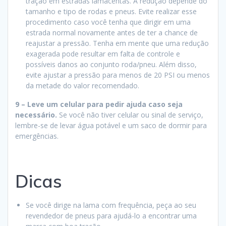
tração em estradas lamacentas. A redução depende do
tamanho e tipo de rodas e pneus. Evite realizar esse
procedimento caso você tenha que dirigir em uma
estrada normal novamente antes de ter a chance de
reajustar a pressão. Tenha em mente que uma redução
exagerada pode resultar em falta de controle e
possíveis danos ao conjunto roda/pneu. Além disso,
evite ajustar a pressão para menos de 20 PSI ou menos
da metade do valor recomendado.
9 –
Leve um celular para pedir ajuda caso seja
necessário.
Se você não tiver celular ou sinal de serviço,
lembre-se de levar água potável e um saco de dormir para
emergências.
Dicas
Se você dirige na lama com frequência, peça ao seu
revendedor de pneus para ajudá-lo a encontrar uma