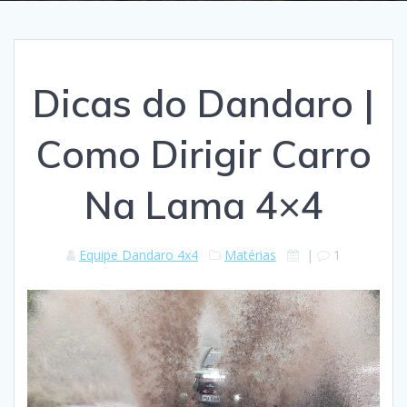
Dicas do Dandaro |
Como Dirigir Carro
Na Lama 4×4
Equipe Dandaro 4x4
Matérias
|
1