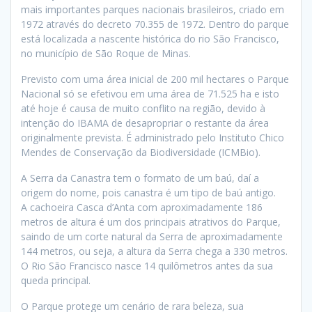
mais importantes parques nacionais brasileiros, criado em
1972 através do decreto 70.355 de 1972. Dentro do parque
está localizada a nascente histórica do rio São Francisco,
no município de São Roque de Minas.
Previsto com uma área inicial de 200 mil hectares o Parque
Nacional só se efetivou em uma área de 71.525 ha e isto
até hoje é causa de muito conflito na região, devido à
intenção do IBAMA de desapropriar o restante da área
originalmente prevista. É administrado pelo Instituto Chico
Mendes de Conservação da Biodiversidade (ICMBio).
A Serra da Canastra tem o formato de um baú, daí a
origem do nome, pois canastra é um tipo de baú antigo.
A cachoeira Casca d’Anta com aproximadamente 186
metros de altura é um dos principais atrativos do Parque,
saindo de um corte natural da Serra de aproximadamente
144 metros, ou seja, a altura da Serra chega a 330 metros.
O Rio São Francisco nasce 14 quilômetros antes da sua
queda principal.
O Parque protege um cenário de rara beleza, sua