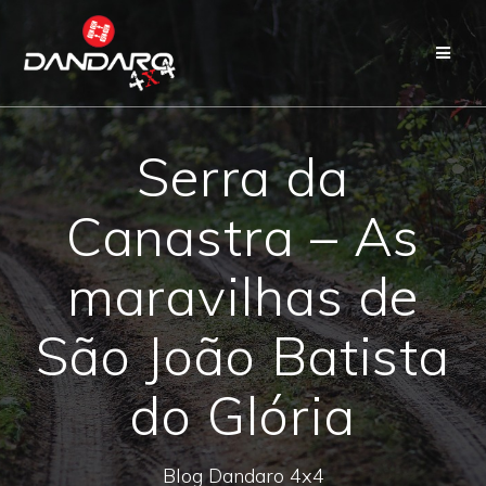
Serra da
Canastra – As
maravilhas de
São João Batista
do Glória
Blog Dandaro 4x4