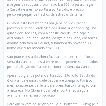
margens da rodovia, próxima ao km 300. Já para chegar
à Cascata e mesmo ao Paraíso Perdido, é preciso
percorrer pequenos trechos de estradas de terra.
O Glória está localizado às margens do Rio Grande,
próximo à Usina Hidrelétrica de Furnas. A cidade surgiu há
quase dois séculos, com a construção de uma capela
dedicada a São João Batista, da igreja da Glória, em terras
doadas pela família Goulart, fundadora do povoado. O
nome oficial foi adotado em 1911.
São João Batista do Glória faz parte do circuito turístico da
Serra da Canastra e está entre os que podem ser atingidos
pela ampliação do Parque Nacional da Serra da Canastra.
Apesar do grande potencial turístico, São João Batista do
Glória ainda é uma cidade pequena e tranquila. Por isso
mesmo,atraente, perfeita para quem busca interação com
a natureza. No Glória é possível encontrar sossego e
aventura na mesma proporção.
Para quem vem do sentido de Belo Horizonte(362 km) pela