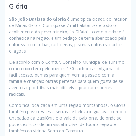
Glória
São João Batista do Glória
é uma típica cidade do interior
de Minas Gerais. Com quase 7 mil habitantes e todo o
acolhimento do povo mineiro, “o Glória” , como a cidade é
conhecida na região, é um pedaço de terra abençoado pela
natureza com trilhas,cachoeiras, piscinas naturais, riachos
e lagoas.
De acordo com o Comtur, Conselho Municipal de Turismo,
o município tem pelo menos 130 cachoeiras. Algumas de
fácil acesso, ótimas para quem vem a passeio com a
família e crianças; outras perfeitas para quem gosta de se
aventurar por trilhas mais difíceis e praticar esportes
radicais.
Como fica localizada em uma região montanhosa, o Glória
também possui vales e serras de beleza inigualável como o
Chapadão da Babilônia e o Vale da Babilônia, de onde se
pode desfrutar de um visual incrível de toda a região e
também da vizinha Serra da Canastra.