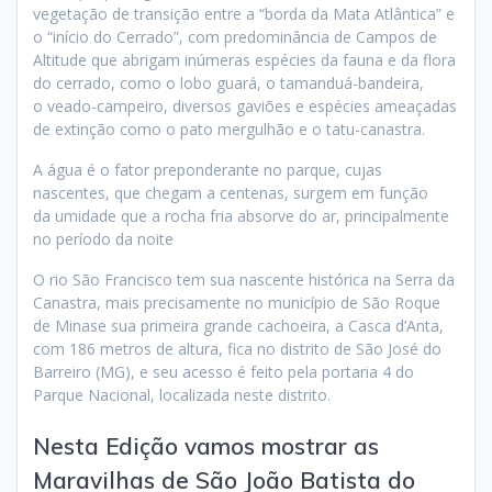
vegetação de transição entre a “borda da Mata Atlântica” e
o “início do Cerrado”, com predominância de Campos de
Altitude que abrigam inúmeras espécies da fauna e da flora
do cerrado, como o lobo guará, o tamanduá-bandeira,
o veado-campeiro, diversos gaviões e espécies ameaçadas
de extinção como o pato mergulhão e o tatu-canastra.
A água é o fator preponderante no parque, cujas
nascentes, que chegam a centenas, surgem em função
da umidade que a rocha fria absorve do ar, principalmente
no período da noite
O rio São Francisco tem sua nascente histórica na Serra da
Canastra, mais precisamente no município de São Roque
de Minase sua primeira grande cachoeira, a Casca d’Anta,
com 186 metros de altura, fica no distrito de São José do
Barreiro (MG), e seu acesso é feito pela portaria 4 do
Parque Nacional, localizada neste distrito.
Nesta Edição vamos mostrar as
Maravilhas de São João Batista do