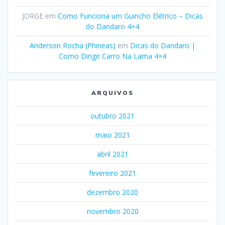
JORGE
em
Como Funciona um Guincho Elétrico – Dicas
do Dandaro 4×4
Anderson Rocha (Phineas)
em
Dicas do Dandaro |
Como Dirigir Carro Na Lama 4×4
ARQUIVOS
outubro 2021
maio 2021
abril 2021
fevereiro 2021
dezembro 2020
novembro 2020