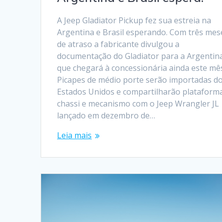
A Jeep Gladiator Pickup fez sua estreia na
Argentina e Brasil esperando. Com três mes
de atraso a fabricante divulgou a
documentação do Gladiator para a Argentin
que chegará à concessionária ainda este mê
Picapes de médio porte serão importadas d
Estados Unidos e compartilharão plataform
chassi e mecanismo com o Jeep Wrangler JL
lançado em dezembro de…
Leia mais