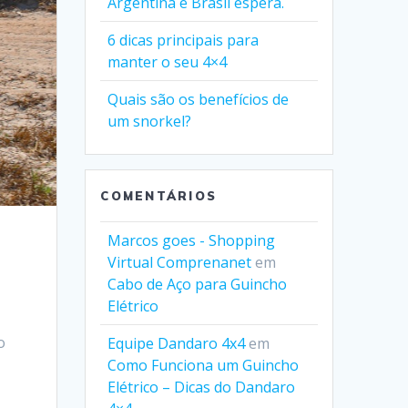
Argentina e Brasil espera.
6 dicas principais para
manter o seu 4×4
Quais são os benefícios de
um snorkel?
COMENTÁRIOS
Marcos goes - Shopping
Virtual Comprenanet
em
Cabo de Aço para Guincho
Elétrico
o
Equipe Dandaro 4x4
em
Como Funciona um Guincho
Elétrico – Dicas do Dandaro