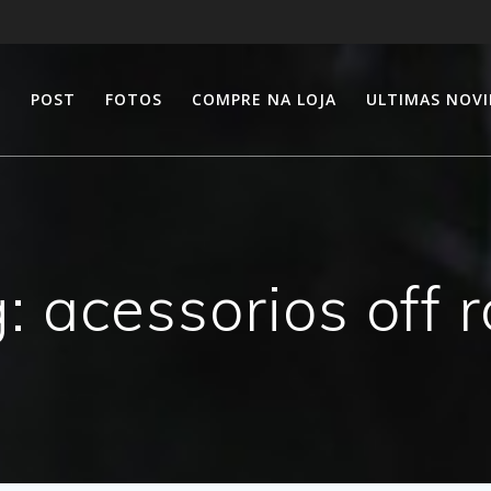
E
POST
FOTOS
COMPRE NA LOJA
ULTIMAS NOV
g:
acessorios off 