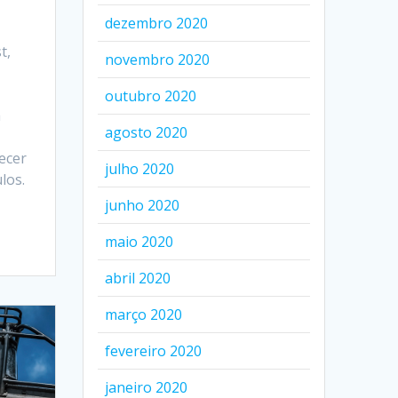
dezembro 2020
t,
novembro 2020
outubro 2020
a
agosto 2020
ecer
julho 2020
los.
junho 2020
maio 2020
abril 2020
março 2020
fevereiro 2020
janeiro 2020