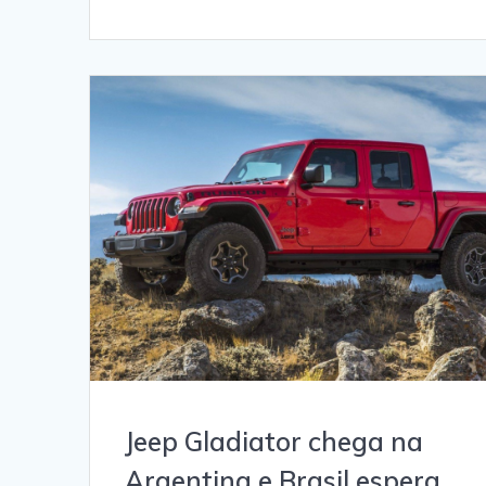
Jeep Gladiator chega na
Argentina e Brasil espera.