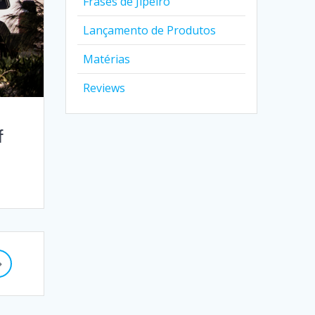
Frases de Jipeiro
Lançamento de Produtos
Matérias
Reviews
f