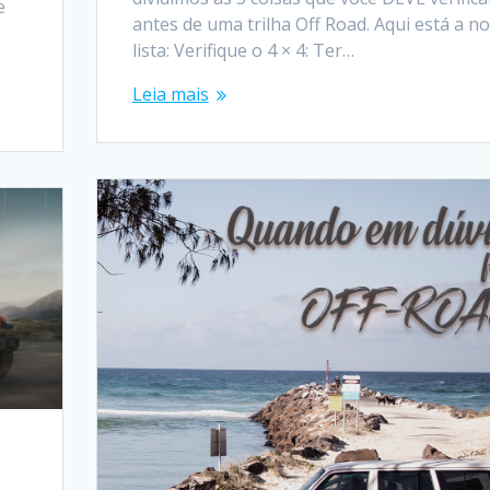
e
antes de uma trilha Off Road. Aqui está a n
lista: Verifique o 4 × 4: Ter…
Leia mais
r