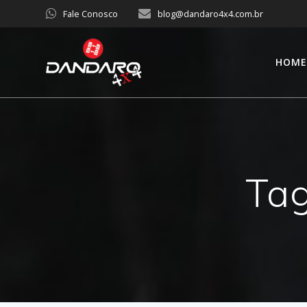
Fale Conosco
blog@dandaro4x4.com.br
HOM
Ta