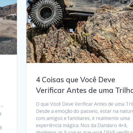
4 Coisas que Você Deve
Verificar Antes de uma Trilh
O que Você Deve Verificar Antes de uma Tri
 –
Desde a emoção do passeio, estar na natur
a
com amigos e familiares, é realmente uma
experiência mágica. Nos da Dandaro 4×4,
ê
dividimos as 5 coisas que você DEVE verifica