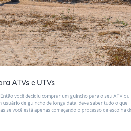
ara ATVs e UTVs
Então você decidiu comprar um guincho para o seu ATV ou
 usuário de guincho de longa data, deve saber tudo o que
Mas se você está apenas começando o processo de escolha d