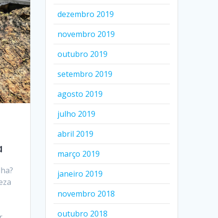
dezembro 2019
novembro 2019
outubro 2019
setembro 2019
agosto 2019
julho 2019
abril 2019
a
março 2019
lha?
janeiro 2019
eza
novembro 2018
outubro 2018
r