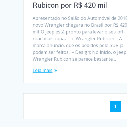
Rubicon por R$ 420 mil
Apresentado no Salão do Automóvel de 2018
novo Wrangler chegara no Brasil por R$ 42
mil. O jeep está pronto para levar o seu off-
road mais capaz – o Wrangler Rubicon – A
marca anuncio, que os pedidos pelo SUV já
podem ser feitos.. – Design; No início, o Jeep
Wrangler Rubicon se parece bastante…
Leia mais
Navegação
Págin
1
dos
posts