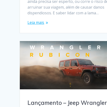
ainda precisa ser esperto, ou corre o risco d
arruinar sua viagem, além de causar danos
dispendiosos. E saber lidar com a lama…
Leia mais
Lançamento – Jeep Wrangle