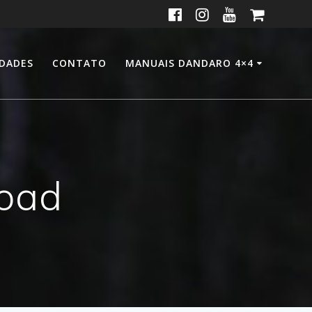
IDADES
CONTATO
MANUAIS DANDARO 4×4
road