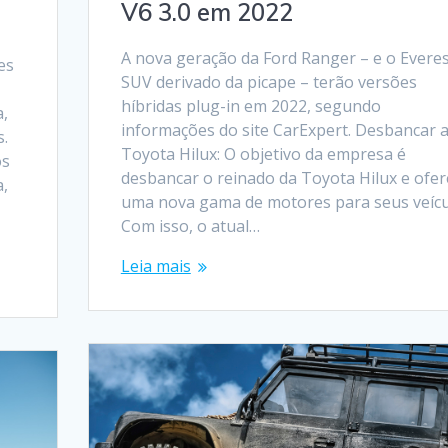
V6 3.0 em 2022
A nova geração da Ford Ranger – e o Everes
es
SUV derivado da picape – terão versões
híbridas plug-in em 2022, segundo
a,
informações do site CarExpert. Desbancar 
s.
Toyota Hilux: O objetivo da empresa é
os
desbancar o reinado da Toyota Hilux e ofer
a,
uma nova gama de motores para seus veícu
Com isso, o atual…
Leia mais