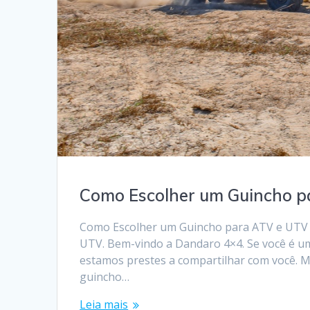
Como Escolher um Guincho p
Como Escolher um Guincho para ATV e UTV 
UTV. Bem-vindo a Dandaro 4×4. Se você é um
estamos prestes a compartilhar com você. 
guincho…
Leia mais