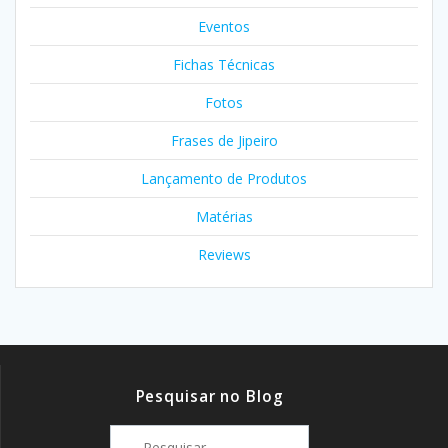
Eventos
Fichas Técnicas
Fotos
Frases de Jipeiro
Lançamento de Produtos
Matérias
Reviews
Pesquisar no Blog
Pesquisar