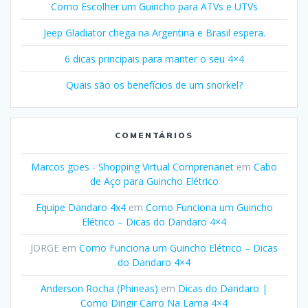
Como Escolher um Guincho para ATVs e UTVs
Jeep Gladiator chega na Argentina e Brasil espera.
6 dicas principais para manter o seu 4×4
Quais são os benefícios de um snorkel?
COMENTÁRIOS
Marcos goes - Shopping Virtual Comprenanet
em
Cabo
de Aço para Guincho Elétrico
Equipe Dandaro 4x4
em
Como Funciona um Guincho
Elétrico – Dicas do Dandaro 4×4
JORGE
em
Como Funciona um Guincho Elétrico – Dicas
do Dandaro 4×4
Anderson Rocha (Phineas)
em
Dicas do Dandaro |
Como Dirigir Carro Na Lama 4×4