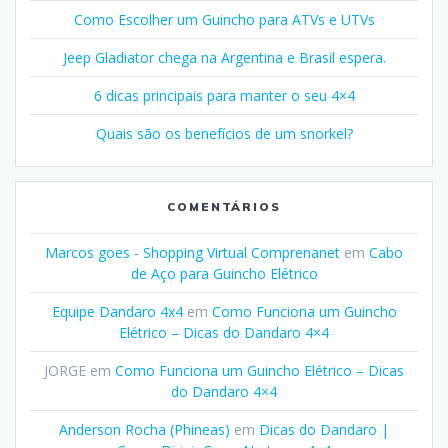
Como Escolher um Guincho para ATVs e UTVs
Jeep Gladiator chega na Argentina e Brasil espera.
6 dicas principais para manter o seu 4×4
Quais são os benefícios de um snorkel?
COMENTÁRIOS
Marcos goes - Shopping Virtual Comprenanet
em
Cabo
de Aço para Guincho Elétrico
Equipe Dandaro 4x4
em
Como Funciona um Guincho
Elétrico – Dicas do Dandaro 4×4
JORGE
em
Como Funciona um Guincho Elétrico – Dicas
do Dandaro 4×4
Anderson Rocha (Phineas)
em
Dicas do Dandaro |