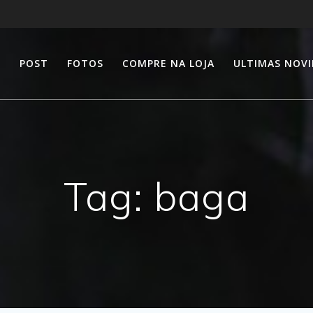
E
POST
FOTOS
COMPRE NA LOJA
ULTIMAS NOV
Tag:
baga