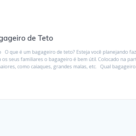
gageiro de Teto
 O que é um bagageiro de teto? Esteja você planejando fa
s seus familiares o bagageiro é bem útil. Colocado na par
maiores, como caiaques, grandes malas, etc. Qual bagageiro