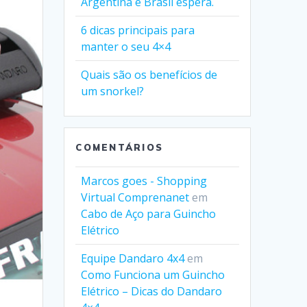
Argentina e Brasil espera.
6 dicas principais para
manter o seu 4×4
Quais são os benefícios de
um snorkel?
COMENTÁRIOS
Marcos goes - Shopping
Virtual Comprenanet
em
Cabo de Aço para Guincho
Elétrico
Equipe Dandaro 4x4
em
Como Funciona um Guincho
Elétrico – Dicas do Dandaro