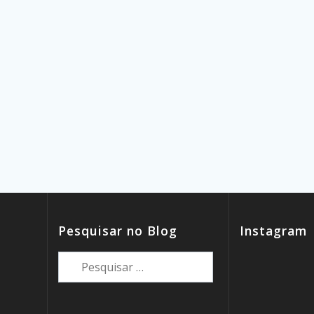
Pesquisar no Blog
Instagram
Pesquisar
por: