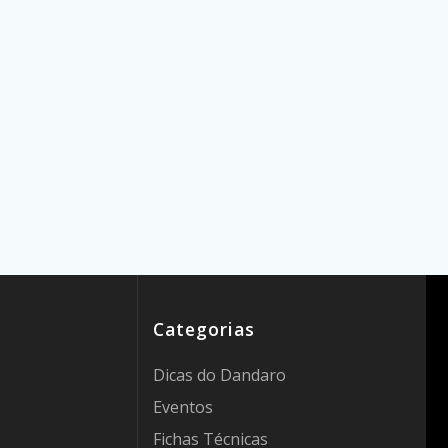
Categorias
Dicas do Dandaro
Eventos
Fichas Técnicas