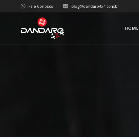
Fale Conosco
blog@dandaro4x4.com.br
HOM