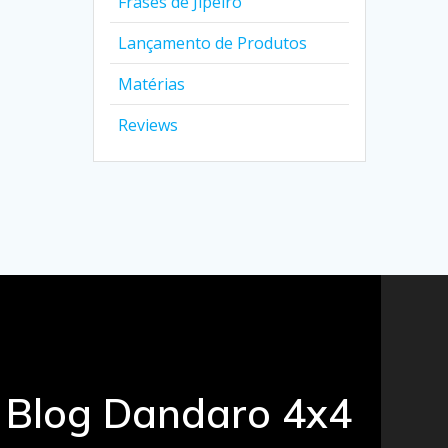
Frases de Jipeiro
Lançamento de Produtos
Matérias
Reviews
Blog Dandaro 4x4