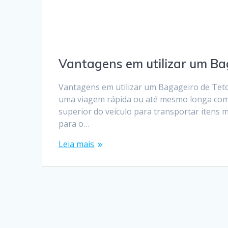
Vantagens em utilizar um Ba
Vantagens em utilizar um Bagageiro de Teto
uma viagem rápida ou até mesmo longa com o
superior do veículo para transportar itens 
para o…
Leia mais