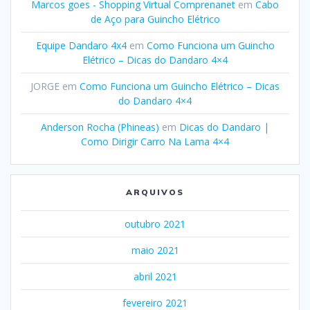
Marcos goes - Shopping Virtual Comprenanet
em
Cabo
de Aço para Guincho Elétrico
Equipe Dandaro 4x4
em
Como Funciona um Guincho
Elétrico – Dicas do Dandaro 4×4
JORGE
em
Como Funciona um Guincho Elétrico – Dicas
do Dandaro 4×4
Anderson Rocha (Phineas)
em
Dicas do Dandaro |
Como Dirigir Carro Na Lama 4×4
ARQUIVOS
outubro 2021
maio 2021
abril 2021
fevereiro 2021