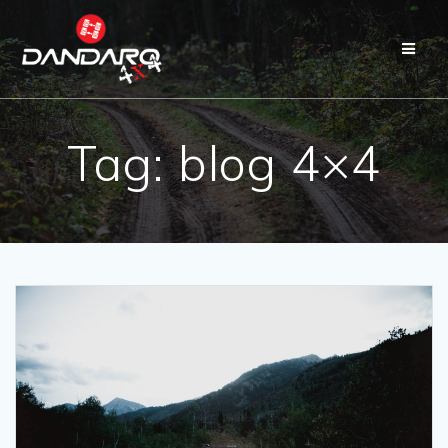
Tag:
blog 4×4