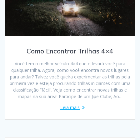
Como Encontrar Trilhas 4×4
Você tem o melhor veículo 4×4 que o levará você para
qualquer trilha. Agora, como você encontra novos lugares
para andar? Talvez você queira experimentar as trilhas pela
primeira vez e esteja procurando trilhas iniciantes com uma
classificação “fácil”. Veja como encontrar novas trilhas e
mapas na sua área! Participe de um Jipe Clube; Ao…
Leia mais