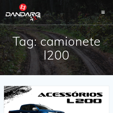
Tag:
camionete
l200