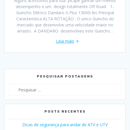
Alguns acessórios para sua picape ganhar um melhor
desempenho e um design totalmente Off Road: 1-
Guincho Elétrico Dandaro X-Plus 13000i lbs Principal
Caracteristica ALTA ROTAÇÃO : O unico Guincho do
mercado que desenvolve uma velocidade maior no
arrasto. A DANDARO desenvolveu este Guincho…
Leia mais
PESQUISAR POSTAGENS
Pesquisar
por:
POSTS RECENTES
Dicas de segurança para andar de ATV e UTV