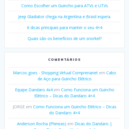
Como Escolher um Guincho para ATVs e UTVs
Jeep Gladiator chega na Argentina e Brasil espera.
6 dicas principais para manter o seu 4×4
Quais são os benefícios de um snorkel?
COMENTÁRIOS
Marcos goes - Shopping Virtual Comprenanet
em
Cabo
de Aço para Guincho Elétrico
Equipe Dandaro 4x4
em
Como Funciona um Guincho
Elétrico – Dicas do Dandaro 4×4
JORGE
em
Como Funciona um Guincho Elétrico – Dicas
do Dandaro 4×4
Anderson Rocha (Phineas)
em
Dicas do Dandaro |