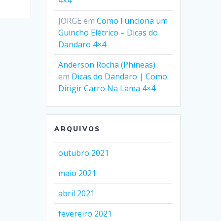
4×4
JORGE
em
Como Funciona um
Guincho Elétrico – Dicas do
Dandaro 4×4
Anderson Rocha (Phineas)
em
Dicas do Dandaro | Como
Dirigir Carro Na Lama 4×4
ARQUIVOS
outubro 2021
maio 2021
abril 2021
fevereiro 2021