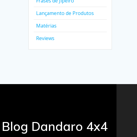
Frases de Jipeiro
Lançamento de Produtos
Matérias
Reviews
Blog Dandaro 4x4