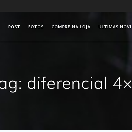
E
POST
FOTOS
COMPRE NA LOJA
ULTIMAS NOV
ag:
diferencial 4