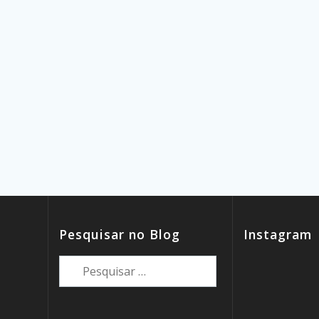
Pesquisar no Blog
Instagram
Pesquisar
por: