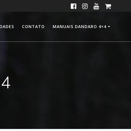
IDADES
CONTATO
MANUAIS DANDARO 4×4
×4