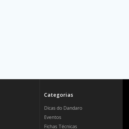
Categorias
Dicas do Dandaro
Eventos
Fichas Técnicas