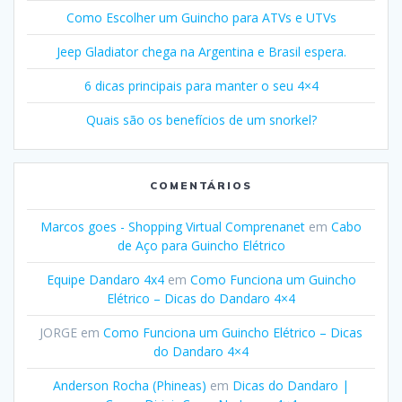
Como Escolher um Guincho para ATVs e UTVs
Jeep Gladiator chega na Argentina e Brasil espera.
6 dicas principais para manter o seu 4×4
Quais são os benefícios de um snorkel?
COMENTÁRIOS
Marcos goes - Shopping Virtual Comprenanet
em
Cabo
de Aço para Guincho Elétrico
Equipe Dandaro 4x4
em
Como Funciona um Guincho
Elétrico – Dicas do Dandaro 4×4
JORGE
em
Como Funciona um Guincho Elétrico – Dicas
do Dandaro 4×4
Anderson Rocha (Phineas)
em
Dicas do Dandaro |