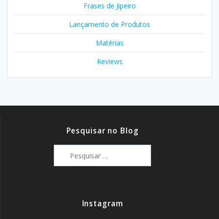
Frases de Jipeiro
Lançamento de Produtos
Matérias
Reviews
Pesquisar no Blog
Pesquisar
por:
Instagram