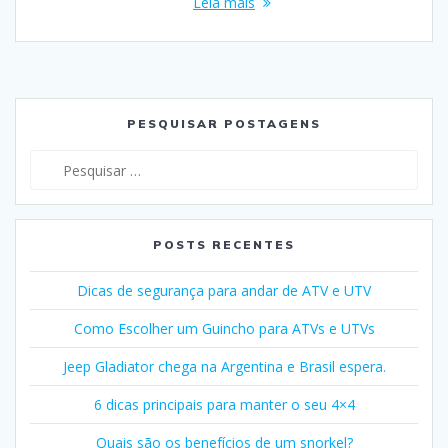
Leia mais
PESQUISAR POSTAGENS
Pesquisar
por:
POSTS RECENTES
Dicas de segurança para andar de ATV e UTV
Como Escolher um Guincho para ATVs e UTVs
Jeep Gladiator chega na Argentina e Brasil espera.
6 dicas principais para manter o seu 4×4
Quais são os benefícios de um snorkel?