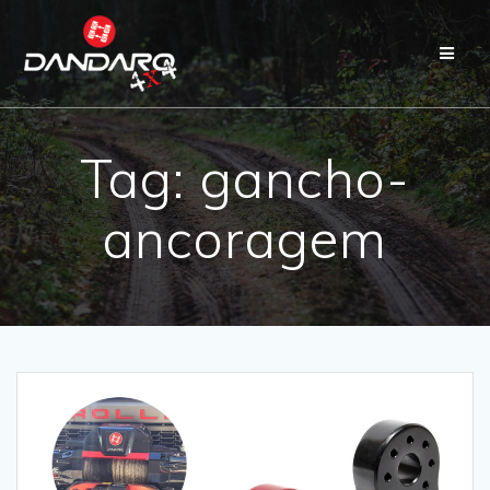
Tag:
gancho-
ancoragem