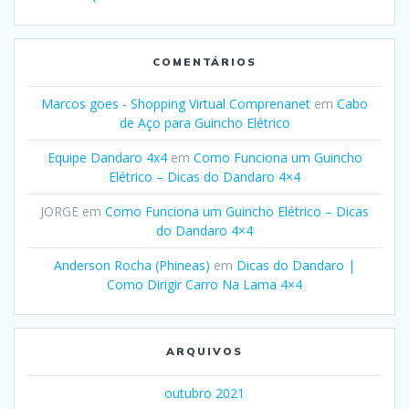
COMENTÁRIOS
Marcos goes - Shopping Virtual Comprenanet
em
Cabo
de Aço para Guincho Elétrico
Equipe Dandaro 4x4
em
Como Funciona um Guincho
Elétrico – Dicas do Dandaro 4×4
JORGE
em
Como Funciona um Guincho Elétrico – Dicas
do Dandaro 4×4
Anderson Rocha (Phineas)
em
Dicas do Dandaro |
Como Dirigir Carro Na Lama 4×4
ARQUIVOS
outubro 2021