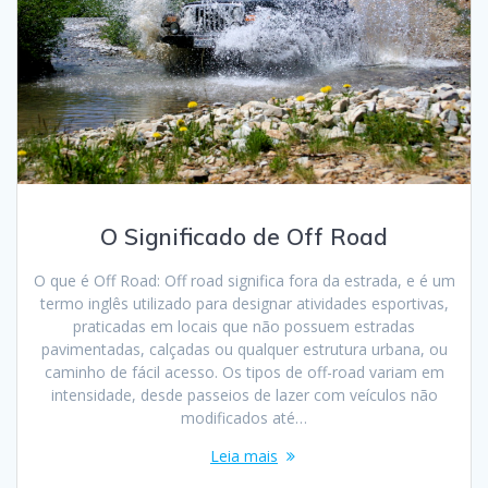
O Significado de Off Road
O que é Off Road: Off road significa fora da estrada, e é um
termo inglês utilizado para designar atividades esportivas,
praticadas em locais que não possuem estradas
pavimentadas, calçadas ou qualquer estrutura urbana, ou
caminho de fácil acesso. Os tipos de off-road variam em
intensidade, desde passeios de lazer com veículos não
modificados até…
Leia mais