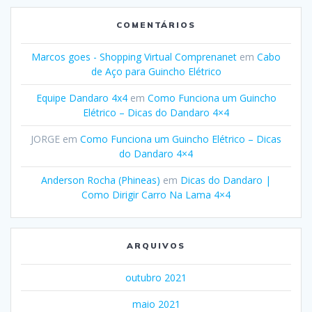
COMENTÁRIOS
Marcos goes - Shopping Virtual Comprenanet
em
Cabo
de Aço para Guincho Elétrico
Equipe Dandaro 4x4
em
Como Funciona um Guincho
Elétrico – Dicas do Dandaro 4×4
JORGE
em
Como Funciona um Guincho Elétrico – Dicas
do Dandaro 4×4
Anderson Rocha (Phineas)
em
Dicas do Dandaro |
Como Dirigir Carro Na Lama 4×4
ARQUIVOS
outubro 2021
maio 2021