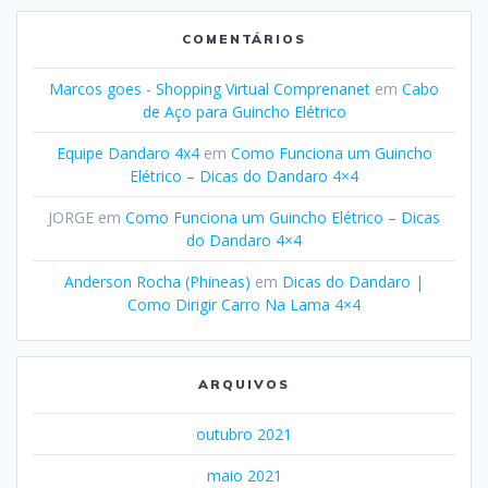
COMENTÁRIOS
Marcos goes - Shopping Virtual Comprenanet
em
Cabo
de Aço para Guincho Elétrico
Equipe Dandaro 4x4
em
Como Funciona um Guincho
Elétrico – Dicas do Dandaro 4×4
JORGE
em
Como Funciona um Guincho Elétrico – Dicas
do Dandaro 4×4
Anderson Rocha (Phineas)
em
Dicas do Dandaro |
Como Dirigir Carro Na Lama 4×4
ARQUIVOS
outubro 2021
maio 2021