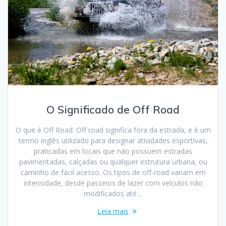
O Significado de Off Road
O que é Off Road: Off road significa fora da estrada, e é um
termo inglês utilizado para designar atividades esportivas,
praticadas em locais que não possuem estradas
pavimentadas, calçadas ou qualquer estrutura urbana, ou
caminho de fácil acesso. Os tipos de off-road variam em
intensidade, desde passeios de lazer com veículos não
modificados até…
Leia mais