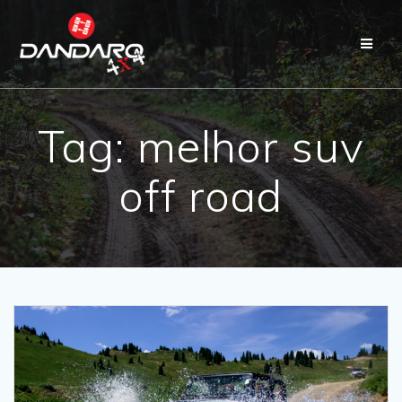
Tag:
melhor suv
off road