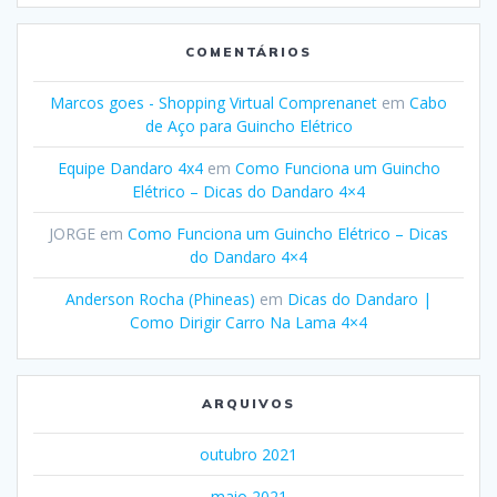
COMENTÁRIOS
Marcos goes - Shopping Virtual Comprenanet
em
Cabo
de Aço para Guincho Elétrico
Equipe Dandaro 4x4
em
Como Funciona um Guincho
Elétrico – Dicas do Dandaro 4×4
JORGE
em
Como Funciona um Guincho Elétrico – Dicas
do Dandaro 4×4
Anderson Rocha (Phineas)
em
Dicas do Dandaro |
Como Dirigir Carro Na Lama 4×4
ARQUIVOS
outubro 2021
maio 2021