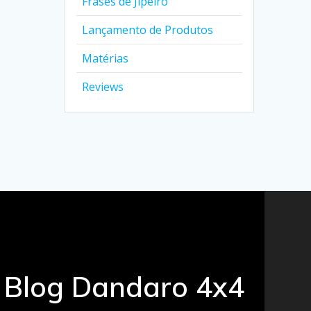
Frases de Jipeiro
Lançamento de Produtos
Matérias
Reviews
Blog Dandaro 4x4