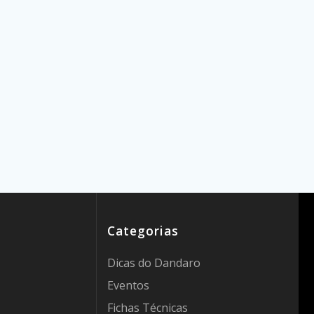
Categorias
Dicas do Dandaro
Eventos
Fichas Técnicas