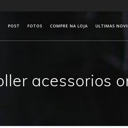
E
POST
FOTOS
COMPRE NA LOJA
ULTIMAS NOV
oller acessorios o