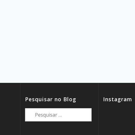
Pesquisar no Blog
Instagram
Pesquisar
por: