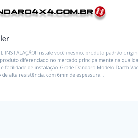
ler
IL INSTALAÇÃO! Instale você mesmo, produto padrão origin
 produto diferenciado no mercado principalmente na qualid
 e facilidade de instalação. Grade Dandaro Modelo Darth Va
o de alta resistência, com 6mm de espessura…