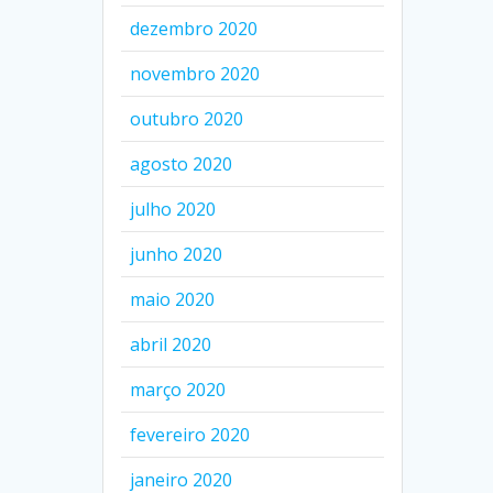
dezembro 2020
novembro 2020
outubro 2020
agosto 2020
julho 2020
junho 2020
maio 2020
abril 2020
março 2020
fevereiro 2020
janeiro 2020