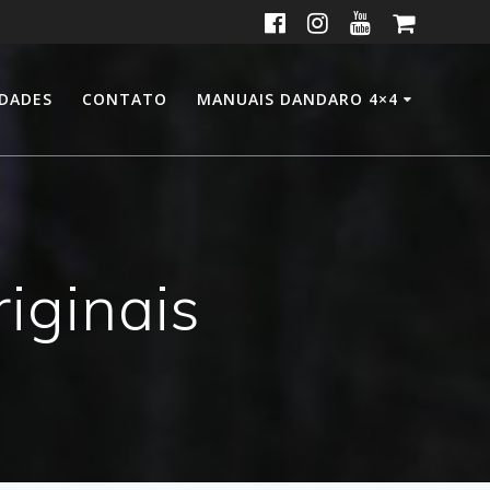
IDADES
CONTATO
MANUAIS DANDARO 4×4
riginais