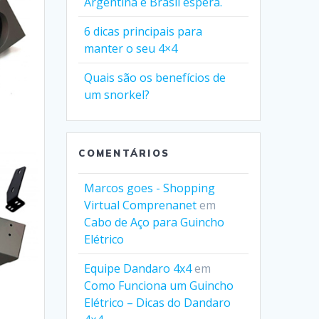
Argentina e Brasil espera.
6 dicas principais para
manter o seu 4×4
Quais são os benefícios de
um snorkel?
COMENTÁRIOS
Marcos goes - Shopping
Virtual Comprenanet
em
Cabo de Aço para Guincho
Elétrico
Equipe Dandaro 4x4
em
Como Funciona um Guincho
Elétrico – Dicas do Dandaro