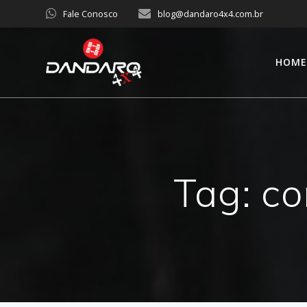
Fale Conosco
blog@dandaro4x4.com.br
HOM
Tag:
co