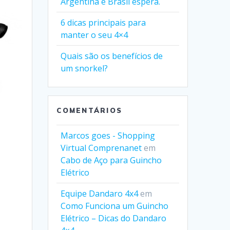
Argentina e Brasil espera.
6 dicas principais para
manter o seu 4×4
Quais são os benefícios de
um snorkel?
COMENTÁRIOS
Marcos goes - Shopping
Virtual Comprenanet
em
Cabo de Aço para Guincho
Elétrico
Equipe Dandaro 4x4
em
Como Funciona um Guincho
Elétrico – Dicas do Dandaro