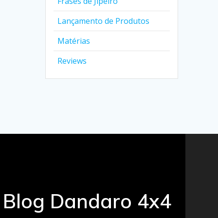
Frases de Jipeiro
Lançamento de Produtos
Matérias
Reviews
Blog Dandaro 4x4