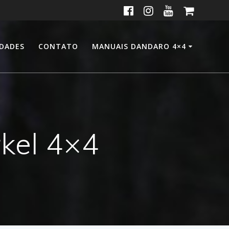
IDADES
CONTATO
MANUAIS DANDARO 4×4
kel 4×4