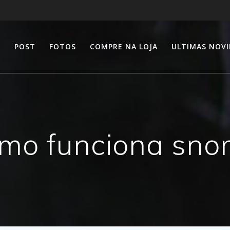
E
POST
FOTOS
COMPRE NA LOJA
ULTIMAS NOV
mo funciona snor