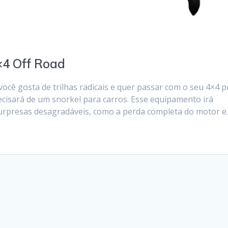
×4 Off Road
cê gosta de trilhas radicais e quer passar com o seu 4×4 p
ecisará de um snorkel para carros. Esse equipamento irá
rá surpresas desagradáveis, como a perda completa do motor 