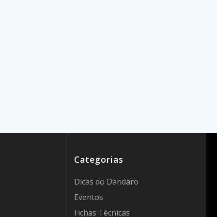
Categorias
Dicas do Dandaro
Eventos
Fichas Técnicas