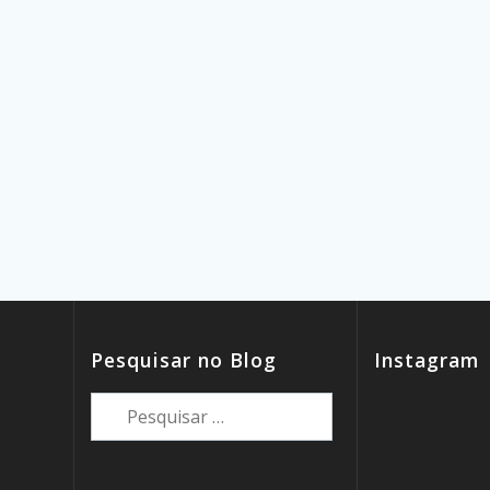
Pesquisar no Blog
Instagram
Pesquisar
por: