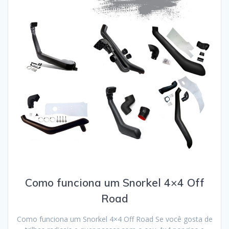
Como funciona um Snorkel 4×4 Off
Road
Como funciona um Snorkel 4×4 Off Road Se você gosta de