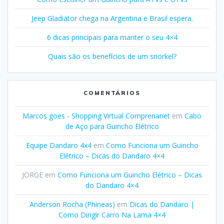
Jeep Gladiator chega na Argentina e Brasil espera.
6 dicas principais para manter o seu 4×4
Quais são os benefícios de um snorkel?
COMENTÁRIOS
Marcos goes - Shopping Virtual Comprenanet
em
Cabo
de Aço para Guincho Elétrico
Equipe Dandaro 4x4
em
Como Funciona um Guincho
Elétrico – Dicas do Dandaro 4×4
JORGE
em
Como Funciona um Guincho Elétrico – Dicas
do Dandaro 4×4
Anderson Rocha (Phineas)
em
Dicas do Dandaro |
Como Dirigir Carro Na Lama 4×4