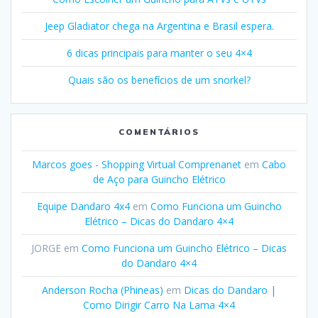
Jeep Gladiator chega na Argentina e Brasil espera.
6 dicas principais para manter o seu 4×4
Quais são os benefícios de um snorkel?
COMENTÁRIOS
Marcos goes - Shopping Virtual Comprenanet
em
Cabo
de Aço para Guincho Elétrico
Equipe Dandaro 4x4
em
Como Funciona um Guincho
Elétrico – Dicas do Dandaro 4×4
JORGE
em
Como Funciona um Guincho Elétrico – Dicas
do Dandaro 4×4
Anderson Rocha (Phineas)
em
Dicas do Dandaro |
Como Dirigir Carro Na Lama 4×4