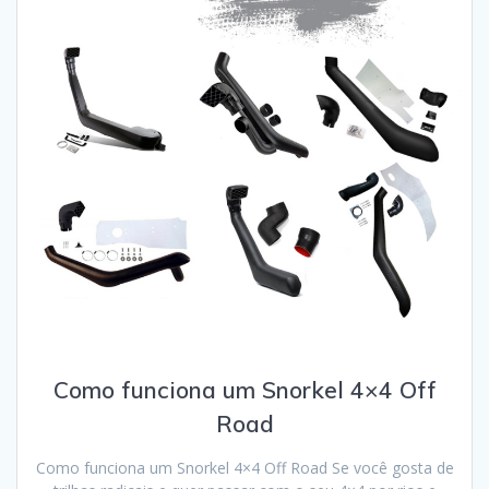
Como funciona um Snorkel 4×4 Off
Road
Como funciona um Snorkel 4×4 Off Road Se você gosta de