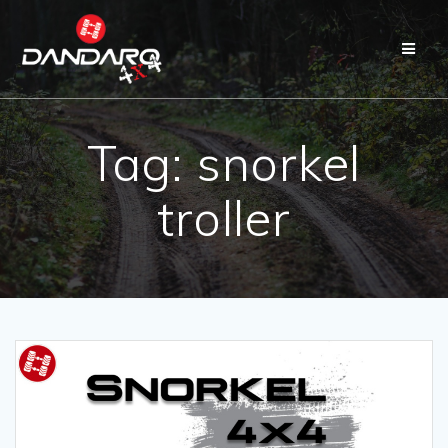
Tag:
snorkel
troller