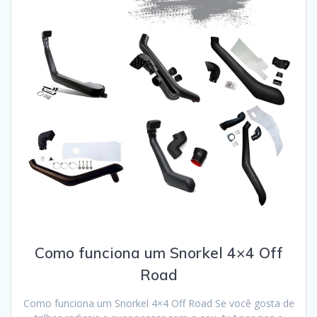
Como funciona um Snorkel 4×4 Off
Road
Como funciona um Snorkel 4×4 Off Road Se você gosta de