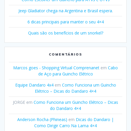
Jeep Gladiator chega na Argentina e Brasil espera.
6 dicas principais para manter o seu 4×4
Quais são os benefícios de um snorkel?
COMENTÁRIOS
Marcos goes - Shopping Virtual Comprenanet
em
Cabo
de Aço para Guincho Elétrico
Equipe Dandaro 4x4
em
Como Funciona um Guincho
Elétrico – Dicas do Dandaro 4×4
JORGE
em
Como Funciona um Guincho Elétrico – Dicas
do Dandaro 4×4
Anderson Rocha (Phineas)
em
Dicas do Dandaro |
Como Dirigir Carro Na Lama 4×4