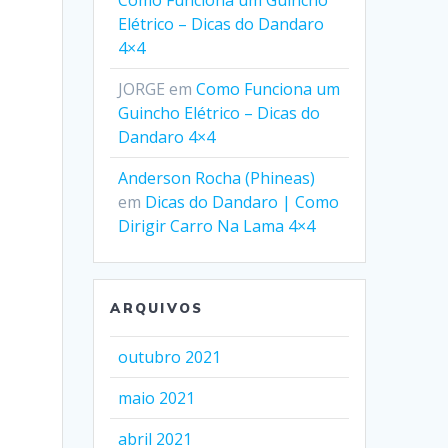
Como Funciona um Guincho
Elétrico – Dicas do Dandaro
4×4
JORGE
em
Como Funciona um
Guincho Elétrico – Dicas do
Dandaro 4×4
Anderson Rocha (Phineas)
em
Dicas do Dandaro | Como
Dirigir Carro Na Lama 4×4
ARQUIVOS
outubro 2021
maio 2021
abril 2021