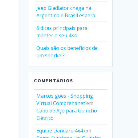
Jeep Gladiator chega na
Argentina e Brasil espera.
6 dicas principais para
manter o seu 4×4
Quais são os benefícios de
um snorkel?
COMENTÁRIOS
Marcos goes - Shopping
Virtual Comprenanet
em
Cabo de Aço para Guincho
Elétrico
Equipe Dandaro 4x4
em