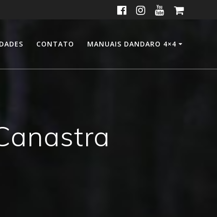
IDADES
CONTATO
MANUAIS DANDARO 4×4
Canastra