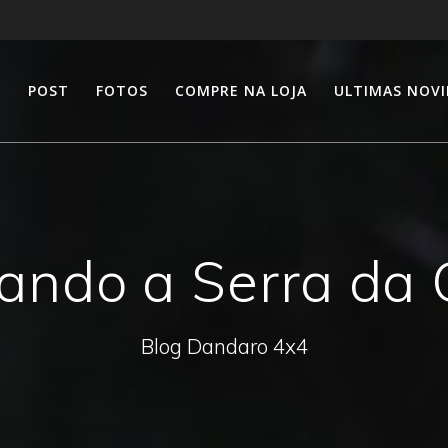
E
POST
FOTOS
COMPRE NA LOJA
ULTIMAS NOV
ando a Serra da 
Blog Dandaro 4x4