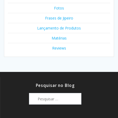
Fotos
Frases de Jipeiro
Lançamento de Produtos
Matérias
Reviews
Pesquisar no Blog
Pesquisar
por: