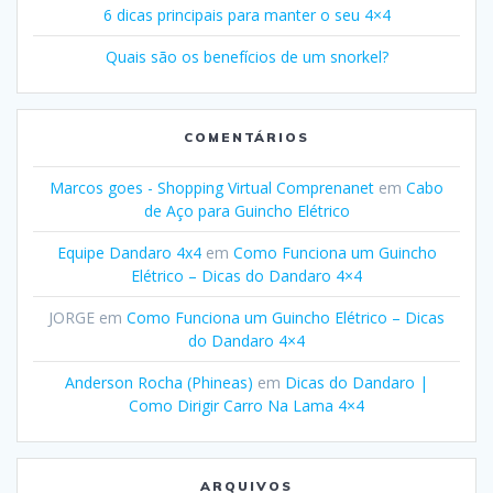
6 dicas principais para manter o seu 4×4
Quais são os benefícios de um snorkel?
COMENTÁRIOS
Marcos goes - Shopping Virtual Comprenanet
em
Cabo
de Aço para Guincho Elétrico
Equipe Dandaro 4x4
em
Como Funciona um Guincho
Elétrico – Dicas do Dandaro 4×4
JORGE
em
Como Funciona um Guincho Elétrico – Dicas
do Dandaro 4×4
Anderson Rocha (Phineas)
em
Dicas do Dandaro |
Como Dirigir Carro Na Lama 4×4
ARQUIVOS