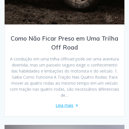
Como Não Ficar Preso em Uma Trilha
Off Road
A condução em uma trilha offroad pode ser uma aventura
divertida, mas um passeio seguro exige o conhecimento
das habilidades e limitações do motorista e do veículo. 1.
Saiba Como Funciona A Tração Nas Quatro Rodas; Para
mover as quatro rodas ao mesmo tempo em um veículo
com tração nas quatro rodas, são necessários diferenciais
de…
Leia mais