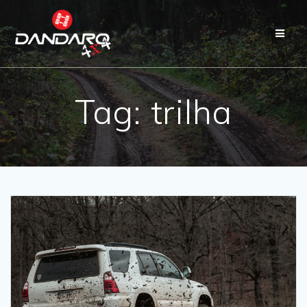
Tag:
trilha