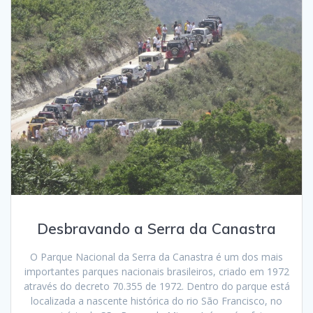
Desbravando a Serra da Canastra
O Parque Nacional da Serra da Canastra é um dos mais
importantes parques nacionais brasileiros, criado em 1972
através do decreto 70.355 de 1972. Dentro do parque está
localizada a nascente histórica do rio São Francisco, no