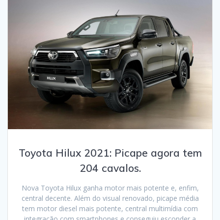
Toyota Hilux 2021: Picape agora tem
204 cavalos.
Nova Toyota Hilux ganha motor mais potente e, enfim,
central decente. Além do visual renovado, picape média
tem motor diesel mais potente, central multimídia com
integração com smartphones e conseguiu esconder a