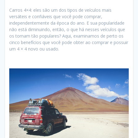
Carros 4×4: eles são um dos tipos de veículos mais
versáteis e confiáveis ​​que você pode comprar,
independentemente da época do ano. E sua popularidade
não está diminuindo, então, o que há nesses veículos que
os tornam tão populares? Aqui, examinamos de perto os
cinco benefícios que você pode obter ao comprar e possuir
um 4 × 4 novo ou usado.