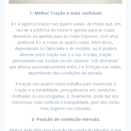
1- Melhor Tração e mais confiável;
4 × 4 significa ‘tração nas quatro rodas’, de modo que, em
vez de a potência do motor ir apenas para as rodas
dianteiras ou apenas para as rodas traseiras, com uma
potência 4 × 4, todas as quatro rodas. Além disso,
dependendo do fabricante e do modelo, você poderá
alternar entre tração nas 2 e nas 4 rodas, tração
permanente nas 4 rodas ou um sistema “sob demanda”
que alterna automaticamente entre 2 e 4 tração nas rodas,
dependendo das condições da estrada.
A tração nas quatro rodas trabalha para maximizar a
tração e a estabilidade, principalmente em condições
molhadas ou escorregadias. E, finalmente, pode dar aos
motoristas mais controle e tranqüilidade, pois eles estão
mais seguros nas estradas.
2- Posição de condução elevada;
Muitos 4x4s têm uma posição de condução elevada, o que