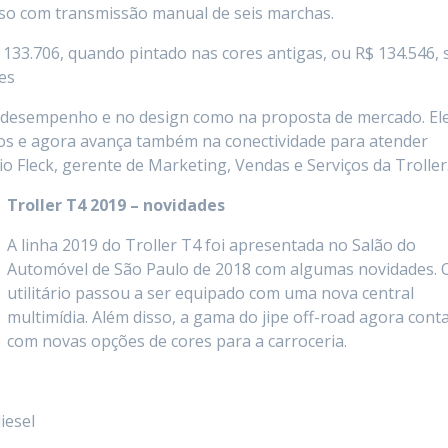
caso com transmissão manual de seis marchas.
133.706, quando pintado nas cores antigas, ou R$ 134.546, 
es
no desempenho e no design como na proposta de mercado. El
os e agora avança também na conectividade para atender
o Fleck, gerente de Marketing, Vendas e Serviços da Troller
Troller T4 2019 – novidades
A linha 2019 do Troller T4 foi apresentada no Salão do
Automóvel de São Paulo de 2018 com algumas novidades. 
utilitário passou a ser equipado com uma nova central
multimídia. Além disso, a gama do jipe off-road agora cont
com novas opções de cores para a carroceria.
iesel