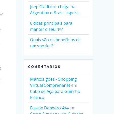
Jeep Gladiator chega na
Argentina e Brasil espera.
se
6 dicas principais para
manter o seu 4×4
e
Quais são os benefícios de
.
um snorkel?
COMENTÁRIOS
O
Marcos goes - Shopping
a
Virtual Comprenanet
em
Cabo de Aço para Guincho
Elétrico
Equipe Dandaro 4x4
em