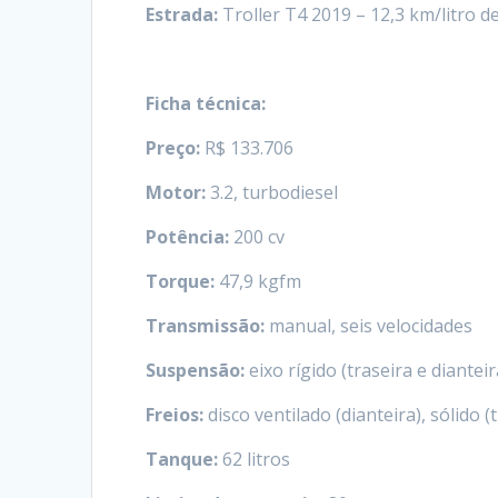
Estrada
:
Troller T4 2019 – 12,3 km/litro de
Ficha técnica:
Preço:
R$ 133.706
Motor:
3.2, turbodiesel
Potência:
200 cv
Torque:
47,9 kgfm
Transmissão:
manual, seis velocidades
Suspensão:
eixo rígido (traseira e dianteir
Freios:
disco ventilado (dianteira), sólido (
Tanque:
62 litros