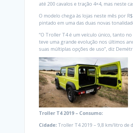
até 200 cavalos e tração 4×4, mas neste 
O modelo chega às lojas neste mês por R$ 
pintado em uma das duas novas tonalidad
“O Troller T4 é um veículo único, tanto 
teve uma grande evolução nos últimos an
suas múltiplas opções de uso”, diz Demétri
Troller T4 2019 –
Consumo:
Cidade
:
Troller T4 2019 – 9,8 km/litro de d