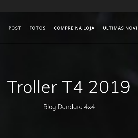
E
POST
FOTOS
COMPRE NA LOJA
ULTIMAS NOV
Troller T4 2019
Blog Dandaro 4x4