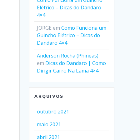
Como Funciona um Guincho
Elétrico – Dicas do Dandaro
4×4
JORGE
em
Como Funciona um
Guincho Elétrico – Dicas do
Dandaro 4×4
Anderson Rocha (Phineas)
em
Dicas do Dandaro | Como
Dirigir Carro Na Lama 4×4
ARQUIVOS
outubro 2021
maio 2021
abril 2021