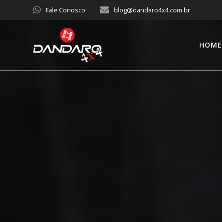
Fale Conosco
blog@dandaro4x4.com.br
HOM