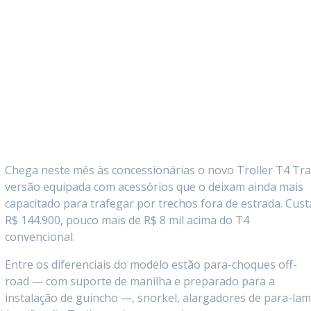
Chega neste mês às concessionárias o novo Troller T4 Trai
versão equipada com acessórios que o deixam ainda mais
capacitado para trafegar por trechos fora de estrada. Cust
R$ 144.900, pouco mais de R$ 8 mil acima do T4
convencional.
Entre os diferenciais do modelo estão para-choques off-
road — com suporte de manilha e preparado para a
instalação de guincho —, snorkel, alargadores de para-lam