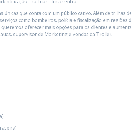
identificação Trail na coluna central.
cas únicas que conta com um público cativo. Além de trilhas d
serviços como bombeiros, polícia e fiscalização em regiões 
nha, queremos oferecer mais opções para os clientes e aument
aues, supervisor de Marketing e Vendas da Troller.
a)
traseira)