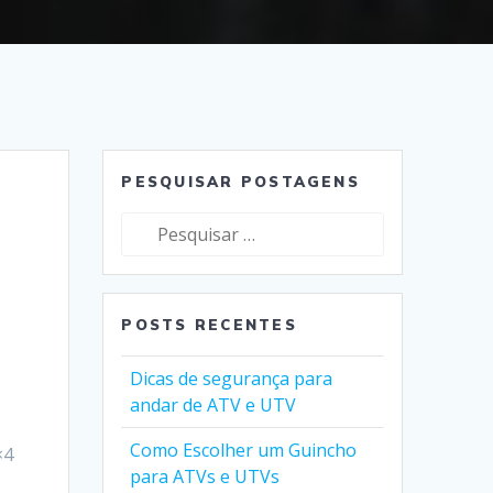
PESQUISAR POSTAGENS
Pesquisar
por:
POSTS RECENTES
Dicas de segurança para
andar de ATV e UTV
Como Escolher um Guincho
×4
para ATVs e UTVs