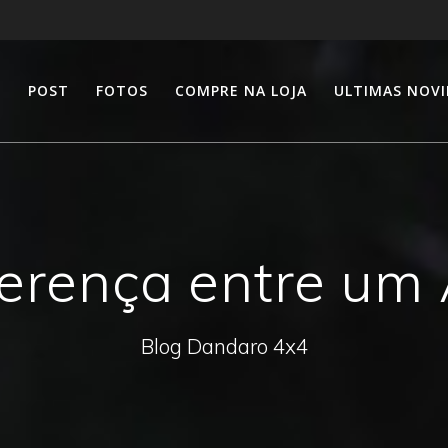
E
POST
FOTOS
COMPRE NA LOJA
ULTIMAS NOV
iferença entre um
Blog Dandaro 4x4