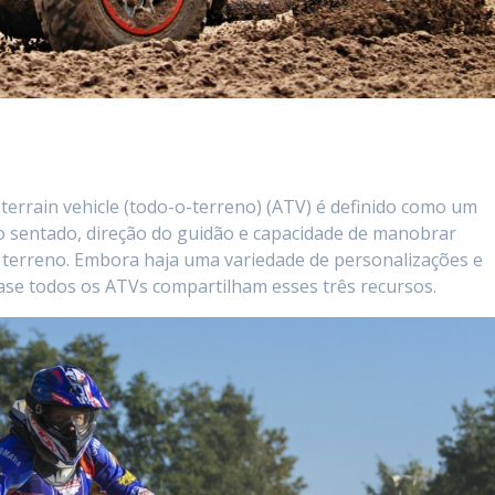
-terrain vehicle (todo-o-terreno) (ATV) é definido como um
to sentado, direção do guidão e capacidade de manobrar
 terreno. Embora haja uma variedade de personalizações e
base todos os ATVs compartilham esses três recursos.