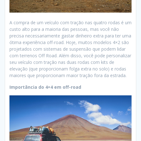
A compra de um veículo com tração nas quatro rodas é um
custo alto para a maioria das pessoas, mas você não
precisa necessariamente gastar dinheiro extra para ter uma
ótima experiência off-road. Hoje, muitos modelos 4×2 são
projetados com sistemas de suspensão que podem lidar
com terrenos Off Road. Além disso, você pode personalizar
seu veículo com tração nas duas rodas com kits de
elevação (que proporcionam folga extra no solo) e rodas
maiores que proporcionam maior tração fora da estrada.
Importância do 4×4 em off-road