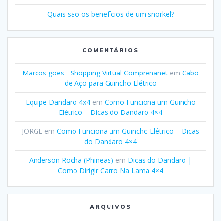
Quais são os benefícios de um snorkel?
COMENTÁRIOS
Marcos goes - Shopping Virtual Comprenanet
em
Cabo
de Aço para Guincho Elétrico
Equipe Dandaro 4x4
em
Como Funciona um Guincho
Elétrico – Dicas do Dandaro 4×4
JORGE
em
Como Funciona um Guincho Elétrico – Dicas
do Dandaro 4×4
Anderson Rocha (Phineas)
em
Dicas do Dandaro |
Como Dirigir Carro Na Lama 4×4
ARQUIVOS