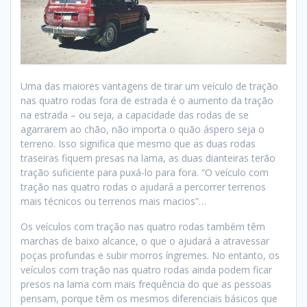
Uma das maiores vantagens de tirar um veículo de tração
nas quatro rodas fora de estrada é o aumento da tração
na estrada – ou seja, a capacidade das rodas de se
agarrarem ao chão, não importa o quão áspero seja o
terreno. Isso significa que mesmo que as duas rodas
traseiras fiquem presas na lama, as duas dianteiras terão
tração suficiente para puxá-lo para fora. “O veículo com
tração nas quatro rodas o ajudará a percorrer terrenos
mais técnicos ou terrenos mais macios”…
Os veículos com tração nas quatro rodas também têm
marchas de baixo alcance, o que o ajudará a atravessar
poças profundas e subir morros íngremes. No entanto, os
veículos com tração nas quatro rodas ainda podem ficar
presos na lama com mais frequência do que as pessoas
pensam, porque têm os mesmos diferenciais básicos que