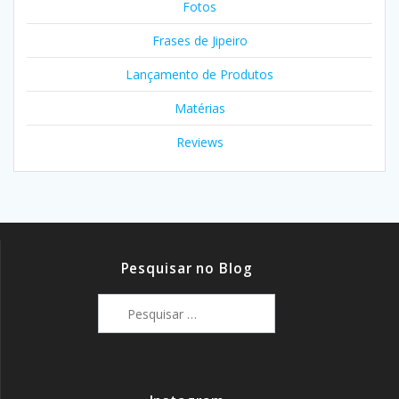
Fotos
Frases de Jipeiro
Lançamento de Produtos
Matérias
Reviews
Pesquisar no Blog
Pesquisar
por: