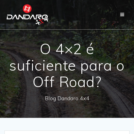
O 4×2 é
suficiente para o
Off Road?
Blog Dandaro 4x4